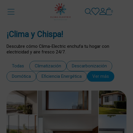
0
¡Clima y Chispa!
Descubre cómo Clima-Electric enchufa tu hogar con
electricidad y aire fresco 24/7.
Todas
Climatización
Descarbonización
Domótica
Eficiencia Energética
Ver más