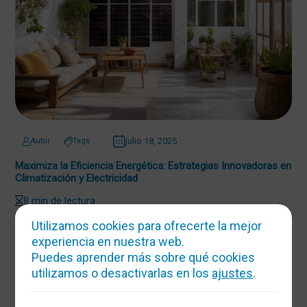
julio 18, 2025
Autor
Tags
Maximiza la Eficiencia Energética: Estrategias Innovadoras en
Climatización y Electricidad
8 min de lectura
Utilizamos cookies para ofrecerte la mejor
experiencia en nuestra web.
Puedes aprender más sobre qué cookies
utilizamos o desactivarlas en los
ajustes
.