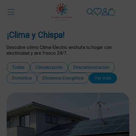
0
¡Clima y Chispa!
Descubre cómo Clima-Electric enchufa tu hogar con
electricidad y aire fresco 24/7.
Todas
Climatización
Descarbonización
Domótica
Eficiencia Energética
Ver más