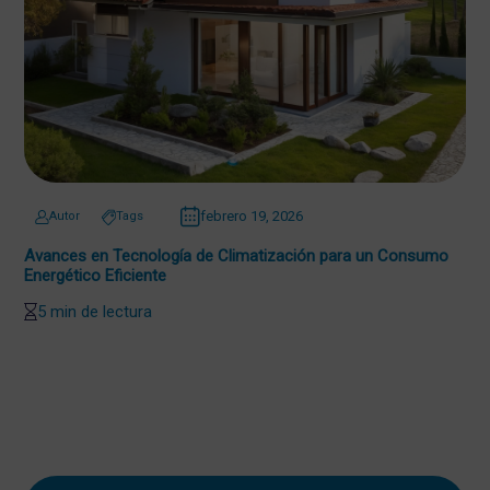
febrero 19, 2026
Autor
Tags
Avances en Tecnología de Climatización para un Consumo
Energético Eficiente
5 min de lectura