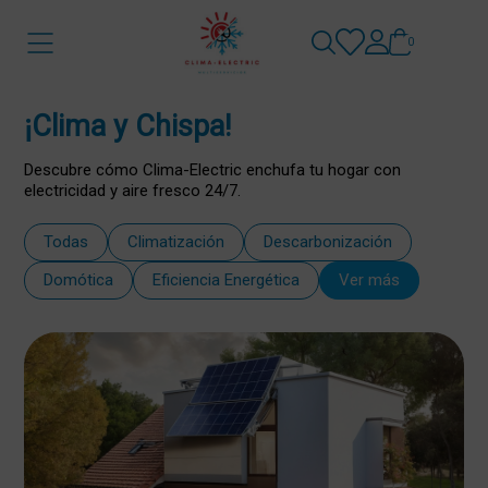
0
¡Clima y Chispa!
Descubre cómo Clima-Electric enchufa tu hogar con
electricidad y aire fresco 24/7.
Todas
Climatización
Descarbonización
Domótica
Eficiencia Energética
Ver más