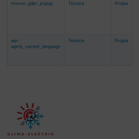
moove_gdpr_popup
Técnica
Propia
wp-
Técnica
Propia
wpml_current_language