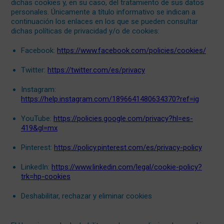
dichas cookies y, en su caso, del tratamiento de sus datos
personales. Únicamente a título informativo se indican a
continuación los enlaces en los que se pueden consultar
dichas políticas de privacidad y/o de cookies:
Facebook:
https://www.facebook.com/policies/cookies/
Twitter:
https://twitter.com/es/privacy
Instagram:
https://help.instagram.com/1896641480634370?ref=ig
YouTube:
https://policies.google.com/privacy?hl=es-
419&gl=mx
Pinterest:
https://policy.pinterest.com/es/privacy-policy
LinkedIn:
https://www.linkedin.com/legal/cookie-policy?
trk=hp-cookies
Deshabilitar, rechazar y eliminar cookies