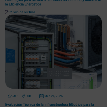
la Eficiencia Energética
12 min de lectura
junio 24, 2026
Autor
Tags
Evaluación Técnica de la Infraestructura Eléctrica para la