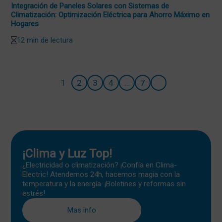
Integración de Paneles Solares con Sistemas de
Climatización: Optimización Eléctrica para Ahorro Máximo en
Hogares
12 min de lectura
1
2
3
4
…
7
¡Clima y Luz Top!
¿Electricidad o climatización? ¡Confía en Clima-
Electric! Atendemos 24h, hacemos magia con la
temperatura y la energía. ¡Boletines y reformas sin
estrés!
Mas info