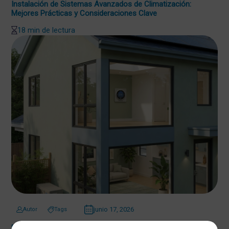
Instalación de Sistemas Avanzados de Climatización:
Mejores Prácticas y Consideraciones Clave
18 min de lectura
junio 17, 2026
Autor
Tags
Estrategias de Descarbonización en Sistemas de