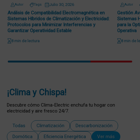
Julio 30, 2026
Autor
Tags
Autor
Análisis de Compatibilidad Electromagnética en
Gestión Av
Sistemas Híbridos de Climatización y Electricidad:
Sistemas H
Protocolos para Minimizar Interferencias y
para la Opt
Garantizar Operatividad Estable
Operativa
8 min de lectura
8 min de l
¡Clima y Chispa!
Descubre cómo Clima-Electric enchufa tu hogar con
electricidad y aire fresco 24/7.
Todas
Climatización
Descarbonización
Domótica
Eficiencia Energética
Ver más