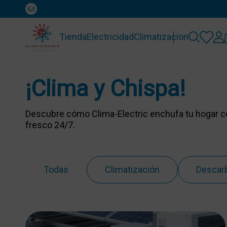
Tienda
Electricidad
Climatizacion
¡Clima y Chispa!
Descubre cómo Clima-Electric enchufa tu hogar con
fresco 24/7.
Todas
Climatización
Descar