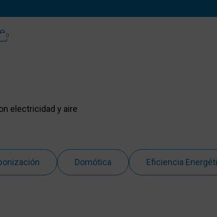
0
 electricidad y aire
bonización
Domótica
Eficiencia Energét