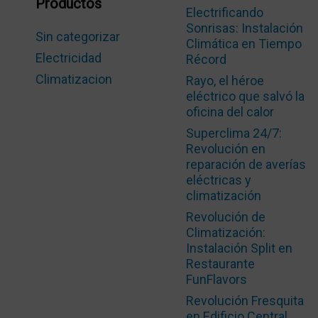
Productos
Electrificando
Sonrisas: Instalación
Sin categorizar
Climática en Tiempo
Electricidad
Récord
Climatizacion
Rayo, el héroe
eléctrico que salvó la
oficina del calor
Superclima 24/7:
Revolución en
reparación de averías
eléctricas y
climatización
Revolución de
Climatización:
Instalación Split en
Restaurante
FunFlavors
Revolución Fresquita
en Edificio Central