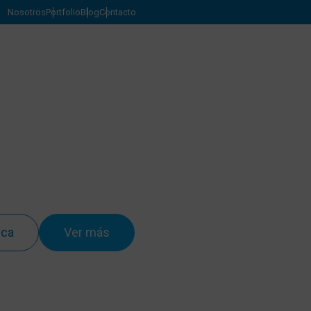
Nosotros
Portfolio
Blog
Contacto
ica
Ver más