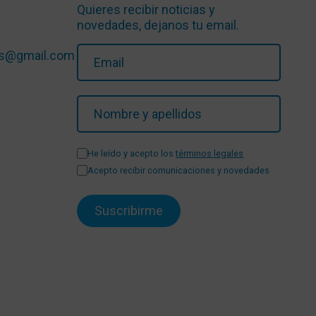
Quieres recibir noticias y
novedades, dejanos tu email.
ios@gmail.com
He leído y acepto los
términos legales
Acepto recibir comunicaciones y novedades