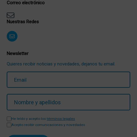
Correo electrónico
Nuestras Redes
Newsletter
Quieres recibir noticias y novedades, dejanos tu email.
He leído y acepto los
términos legales
Acepto recibir comunicaciones y novedades