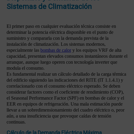
Sistemas de Climatización
El primer paso en cualquier evaluación técnica consiste en
determinar la potencia eléctrica disponible en el punto de
suministro y compararla con la demanda prevista de la
instalación de climatización. Los sistemas modernos,
especialmente las
bombas de calor
y los equipos VRF de alta
capacidad, presentan elevados consumos instantáneos durante el
arranque, aunque luego operen con tecnología inverter que
modula el consumo.
Es fundamental realizar un cálculo detallado de la carga térmica
del edificio siguiendo las indicaciones del RITE (IT 1.1.4.1) y
correlacionarlo con el consumo eléctrico esperado. Se deben
considerar factores como el coeficiente de rendimiento (COP),
el Seasonal Performance Factor (SPF) en bombas de calor y el
EER en equipos de refrigeración. Una mala estimación puede
llevar a un sobredimensionamiento del cuadro eléctrico o, peor
aún, a una insuficiencia que provoque caídas de tensión
continuas.
Cálculo de la Demanda Eléctrica Máxima