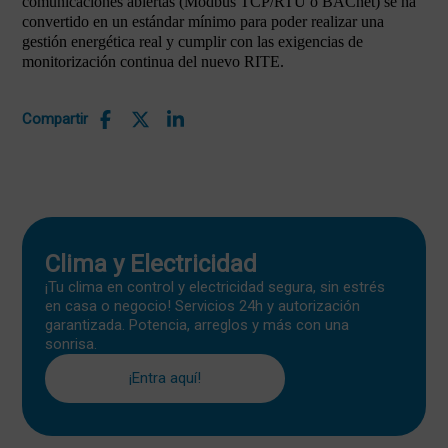
comunicaciones abiertas (Modbus TCP/RTU o BACnet) se ha
convertido en un estándar mínimo para poder realizar una
gestión energética real y cumplir con las exigencias de
monitorización continua del nuevo RITE.
Compartir
Clima y Electricidad
¡Tu clima en control y electricidad segura, sin estrés
en casa o negocio! Servicios 24h y autorización
garantizada. Potencia, arreglos y más con una
sonrisa.
¡Entra aquí!