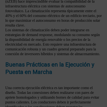
(nZEB) hace imprescindible evaluar la compatibilidad de la
infraestructura eléctrica con sistemas de autoconsumo
fotovoltaico. La climatización representa típicamente entre el
40% y el 60% del consumo eléctrico de un edificio terciario, por
lo que maximizar el autoconsumo en horas de producción solar
resulta clave.
Los sistemas de climatización deben poder integrarse en
estrategias de demand response, modulando su consumo según
la disponibilidad de energía renovable o los precios de la
electricidad en mercado. Esto requiere una infraestructura de
comunicación robusta y un cuadro general preparado para la
conexión de inversores híbridos y sistemas de almacenamiento.
Buenas Prácticas en la Ejecución y
Puesta en Marcha
Una correcta ejecución eléctrica es tan importante como el
diseño. Todas las conexiones deben realizarse con pares de
apriete homologados y utilizando bornes de calidad para evitar
puntos calientes. Los conductores deben ir perfectamente
identificados y las canalizaciones deben respetar las