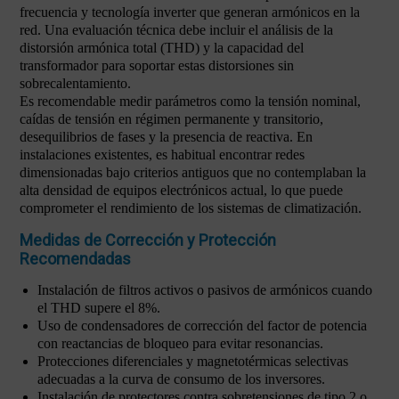
frecuencia y tecnología inverter que generan armónicos en la
red. Una evaluación técnica debe incluir el análisis de la
distorsión armónica total (THD) y la capacidad del
transformador para soportar estas distorsiones sin
sobrecalentamiento.
Es recomendable medir parámetros como la tensión nominal,
caídas de tensión en régimen permanente y transitorio,
desequilibrios de fases y la presencia de reactiva. En
instalaciones existentes, es habitual encontrar redes
dimensionadas bajo criterios antiguos que no contemplaban la
alta densidad de equipos electrónicos actual, lo que puede
comprometer el rendimiento de los sistemas de climatización.
Medidas de Corrección y Protección
Recomendadas
Instalación de filtros activos o pasivos de armónicos cuando
el THD supere el 8%.
Uso de condensadores de corrección del factor de potencia
con reactancias de bloqueo para evitar resonancias.
Protecciones diferenciales y magnetotérmicas selectivas
adecuadas a la curva de consumo de los inversores.
Instalación de protectores contra sobretensiones de tipo 2 o