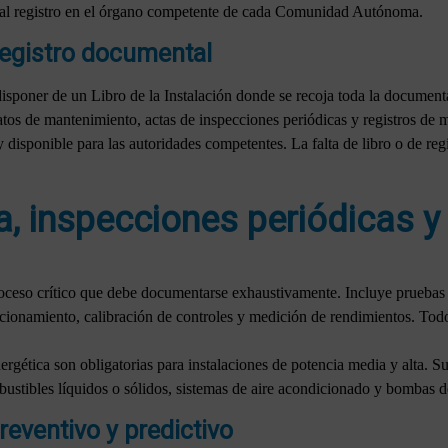
rá al registro en el órgano competente de cada Comunidad Autónoma.
 registro documental
disponer de un Libro de la Instalación donde se recoja toda la document
ratos de mantenimiento, actas de inspecciones periódicas y registros de 
disponible para las autoridades competentes. La falta de libro o de regi
, inspecciones periódicas 
oceso crítico que debe documentarse exhaustivamente. Incluye pruebas 
ncionamiento, calibración de controles y medición de rendimientos. Todo
ergética son obligatorias para instalaciones de potencia media y alta. Su
bustibles líquidos o sólidos, sistemas de aire acondicionado y bombas d
eventivo y predictivo