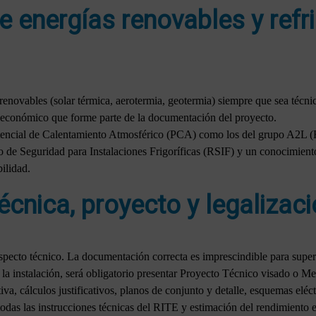
e energías renovables y refr
renovables (solar térmica, aerotermia, geotermia) siempre que sea técn
 y económico que forme parte de la documentación del proyecto.
Potencial de Calentamiento Atmosférico (PCA) como los del grupo A2L 
 de Seguridad para Instalaciones Frigoríficas (RSIF) y un conocimient
bilidad.
cnica, proyecto y legalizac
specto técnico. La documentación correcta es imprescindible para super
 la instalación, será obligatorio presentar Proyecto Técnico visado o 
a, cálculos justificativos, planos de conjunto y detalle, esquemas eléctr
todas las instrucciones técnicas del RITE y estimación del rendimiento e