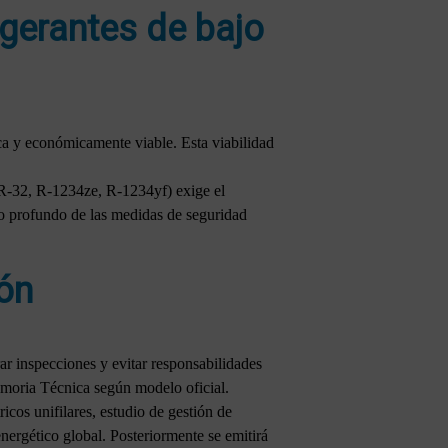
igerantes de bajo
ica y económicamente viable. Esta viabilidad
(R-32, R-1234ze, R-1234yf) exige el
o profundo de las medidas de seguridad
ión
ar inspecciones y evitar responsabilidades
Memoria Técnica según modelo oficial.
icos unifilares, estudio de gestión de
nergético global. Posteriormente se emitirá