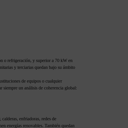
n o refrigeración, y superior a 70 kW en
itarias y terciarias quedan bajo su ámbito
stituciones de equipos o cualquier
ar siempre un análisis de coherencia global:
 calderas, enfriadoras, redes de
binen energías renovables. También quedan