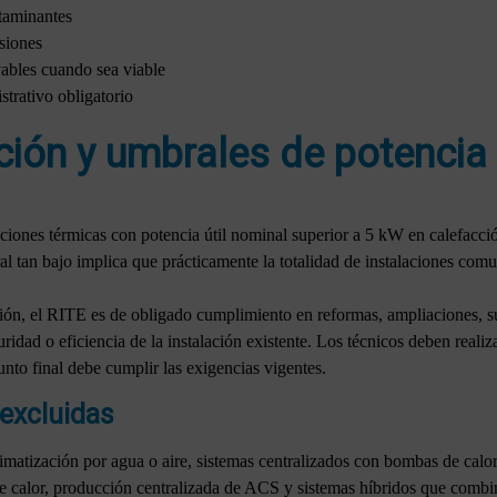
ntaminantes
siones
vables cuando sea viable
trativo obligatorio
ción y umbrales de potencia
ciones térmicas con potencia útil nominal superior a 5 kW en calefacció
 tan bajo implica que prácticamente la totalidad de instalaciones comun
ión, el RITE es de obligado cumplimiento en reformas, ampliaciones, su
ridad o eficiencia de la instalación existente. Los técnicos deben realiz
nto final debe cumplir las exigencias vigentes.
 excluidas
limatización por agua o aire, sistemas centralizados con bombas de calor,
 de calor, producción centralizada de ACS y sistemas híbridos que com