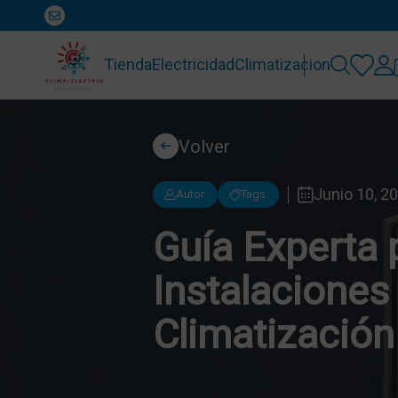
Tienda
Electricidad
Climatizacion
Volver
Junio 10, 2
Autor
Tags
Guía Experta 
Instalaciones
Climatización