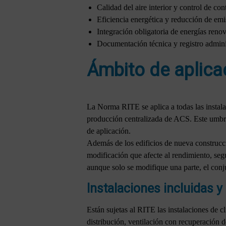
Calidad del aire interior y control de co
Eficiencia energética y reducción de emi
Integración obligatoria de energías reno
Documentación técnica y registro adminis
Ámbito de aplica
La Norma RITE se aplica a todas las instala
producción centralizada de ACS. Este umbral
de aplicación.
Además de los edificios de nueva construcc
modificación que afecte al rendimiento, segu
aunque solo se modifique una parte, el conju
Instalaciones incluidas y
Están sujetas al RITE las instalaciones de c
distribución, ventilación con recuperación