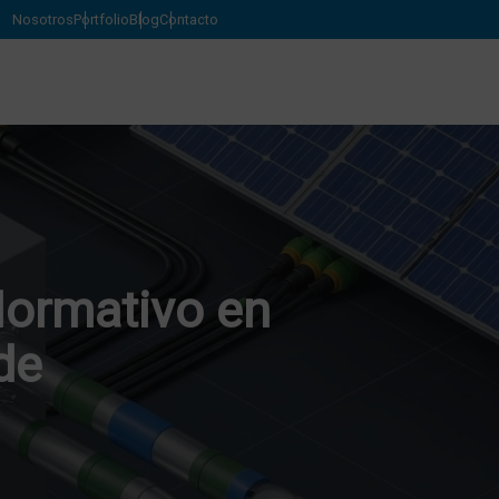
Nosotros
Portfolio
Blog
Contacto
Normativo en
de