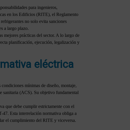
sponsabilidades para ingenieros,
icas en los Edificios (RITE), el Reglamento
efrigerantes no solo evita sanciones
es a largo plazo.
 mejores prácticas del sector. A lo largo de
recta planificación, ejecución, legalización y
mativa eléctrica
as condiciones mínimas de diseño, montaje,
nte sanitaria (ACS). Su objetivo fundamental
iva que debe cumplir estrictamente con el
47. Esta interrelación normativa obliga a
idar el cumplimiento del RITE y viceversa.