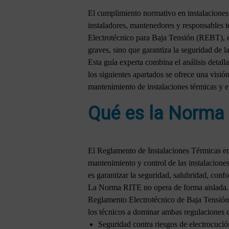
El cumplimiento normativo en instalaciones 
instaladores, mantenedores y responsables t
Electrotécnico para Baja Tensión (REBT), el
graves, sino que garantiza la seguridad de la
Esta guía experta combina el análisis detall
los siguientes apartados se ofrece una visión
mantenimiento de instalaciones térmicas y eléc
Qué es la Norma R
El Reglamento de Instalaciones Térmicas en 
mantenimiento y control de las instalacione
es garantizar la seguridad, salubridad, confo
La Norma RITE no opera de forma aislada. To
Reglamento Electrotécnico de Baja Tensión
los técnicos a dominar ambas regulaciones d
Seguridad contra riesgos de electrocució