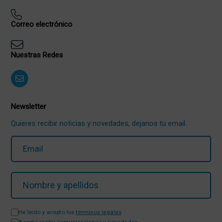
Correo electrónico
Nuestras Redes
Newsletter
Quieres recibir noticias y novedades, dejanos tu email.
He leído y acepto los
términos legales
Acepto recibir comunicaciones y novedades