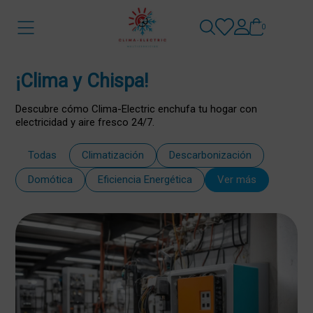
0
¡Clima y Chispa!
Descubre cómo Clima-Electric enchufa tu hogar con
electricidad y aire fresco 24/7.
Todas
Climatización
Descarbonización
Domótica
Eficiencia Energética
Ver más