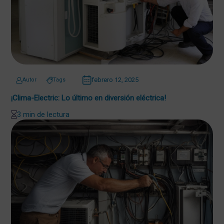
febrero 12, 2025
Autor
Tags
¡Clima-Electric: Lo último en diversión eléctrica!
3 min de lectura