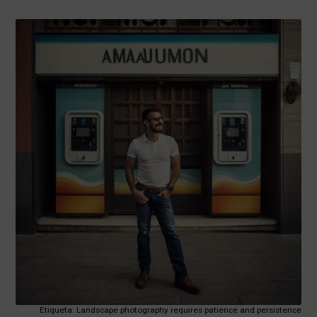
Etiqueta: Landscape photography requires patience and persistence