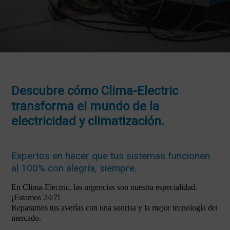
Descubre cómo Clima-Electric
transforma el mundo de la
electricidad y climatización.
Expertos en hacer que tus sistemas funcionen
al 100% con alegría, siempre.
En Clima-Electric, las urgencias son nuestra especialidad.
¡Estamos 24/7!
Reparamos tus averías con una sonrisa y la mejor tecnología del
mercado.