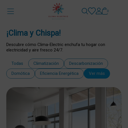
0
¡Clima y Chispa!
Descubre cómo Clima-Electric enchufa tu hogar con
electricidad y aire fresco 24/7.
Todas
Climatización
Descarbonización
Domótica
Eficiencia Energética
Ver más