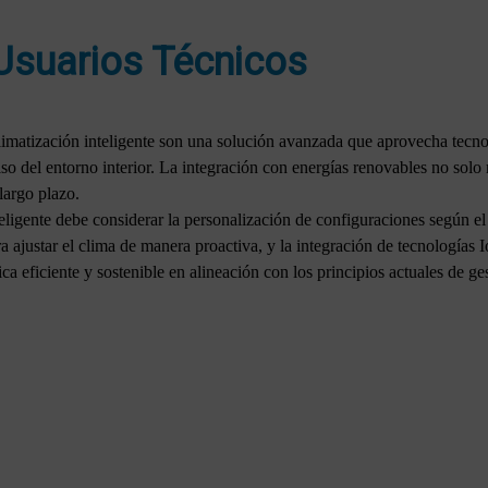
Usuarios Técnicos
 climatización inteligente son una solución avanzada que aprovecha tecn
so del entorno interior. La integración con energías renovables no solo 
largo plazo.
eligente debe considerar la personalización de configuraciones según el
 ajustar el clima de manera proactiva, y la integración de tecnologías 
a eficiente y sostenible en alineación con los principios actuales de ge