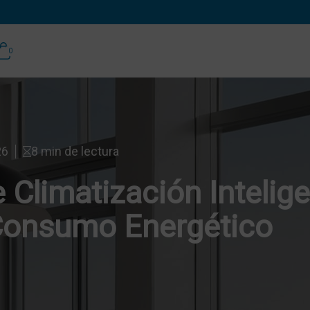
0
26
8 min de lectura
 Climatización Intelig
 Consumo Energético