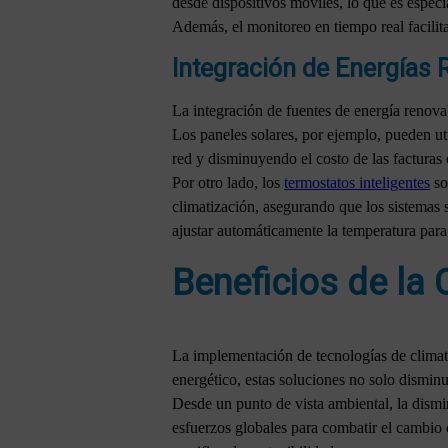
desde dispositivos móviles, lo que es especia
Además, el monitoreo en tiempo real facilita
Integración de Energías 
La integración de fuentes de energía renovab
Los paneles solares, por ejemplo, pueden uti
red y disminuyendo el costo de las facturas e
Por otro lado, los
termostatos inteligentes
so
climatización, asegurando que los sistemas 
ajustar automáticamente la temperatura para
Beneficios de la 
La implementación de tecnologías de climat
energético, estas soluciones no solo disminu
Desde un punto de vista ambiental, la dism
esfuerzos globales para combatir el cambio 