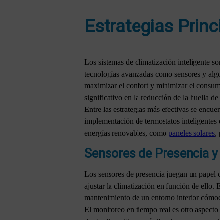
Estrategias Princ
Los sistemas de climatización inteligente s
tecnologías avanzadas como sensores y algor
maximizar el confort y minimizar el consumo
significativo en la reducción de la huella de
Entre las estrategias más efectivas se encue
implementación de termostatos inteligentes 
energías renovables, como
paneles solares
,
Sensores de Presencia y
Los sensores de presencia juegan un papel c
ajustar la climatización en función de ello.
mantenimiento de un entorno interior cómod
El monitoreo en tiempo real es otro aspecto e