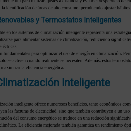
lmente útil para realizar ajustes a distancia y evitar el desperdicio de 
 la identificación de áreas de alto consumo, permitiendo ajustar hábitos 
Renovables y Termostatos Inteligentes
le en los sistemas de climatización inteligente representa una estrategia
lizarse para alimentar sistemas de climatización, reduciendo significati
léctricas.
n fundamentales para optimizar el uso de energía en climatización. Perm
solo se activen cuando realmente se necesiten. Además, estos termostat
 maximizar la eficiencia energética.
Climatización Inteligente
ización inteligente ofrece numerosos beneficios, tanto económicos com
yen las facturas de electricidad, sino que también contribuyen a un uso
inución del consumo energético se traduce en una reducción significati
climático. La eficiencia mejorada también garantiza un rendimiento ópt