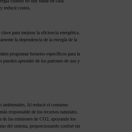
energía cuando no hay nadie en casa.
y reducir costos.
 clave para mejorar la eficiencia energética.
vamente la dependencia de la energía de la
iten programar horarios específicos para la
os pueden aprender de los patrones de uso y
o ambientales. Al reducir el consumo
 más responsable de los recursos naturales.
va de las emisiones de CO2, apoyando los
imo del sistema, proporcionando confort sin