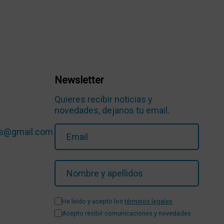
Newsletter
Quieres recibir noticias y
novedades, dejanos tu email.
ios@gmail.com
He leído y acepto los
términos legales
Acepto recibir comunicaciones y novedades