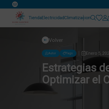
Tienda
Electricidad
Climatizacion
Volver
Enero 5, 20
Autor
Tags
Estrategias de
Optimizar el