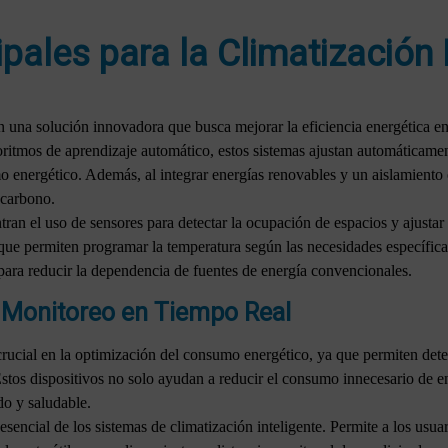
ipales para la Climatización 
on una solución innovadora que busca mejorar la eficiencia energética e
itmos de aprendizaje automático, estos sistemas ajustan automáticament
 energético. Además, al integrar energías renovables y un aislamiento 
 carbono.
ntran el uso de sensores para detectar la ocupación de espacios y ajustar
que permiten programar la temperatura según las necesidades específica
 para reducir la dependencia de fuentes de energía convencionales.
 Monitoreo en Tiempo Real
rucial en la optimización del consumo energético, ya que permiten dete
 Estos dispositivos no solo ayudan a reducir el consumo innecesario de 
o y saludable.
sencial de los sistemas de climatización inteligente. Permite a los usuar