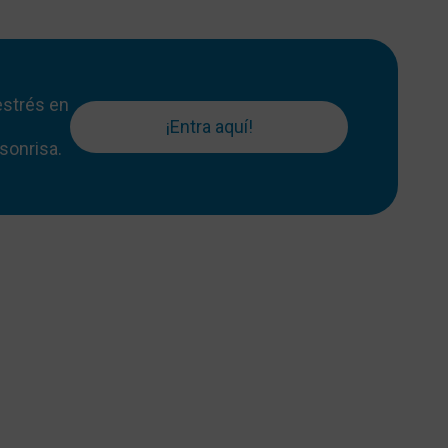
 estrés en
¡Entra aquí!
sonrisa.