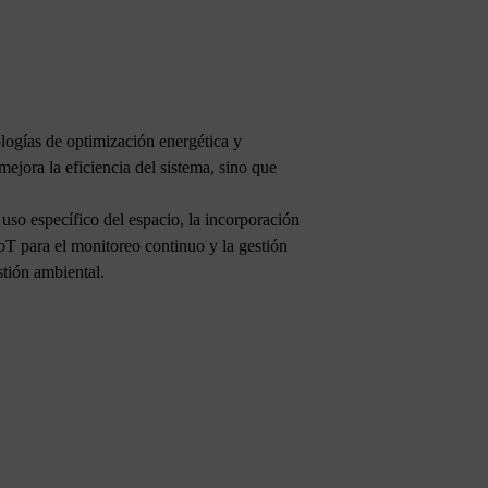
ologías de optimización energética y
mejora la eficiencia del sistema, sino que
 uso específico del espacio, la incorporación
IoT para el monitoreo continuo y la gestión
stión ambiental.