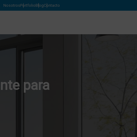
Nosotros
Portfolio
Blog
Contacto
ente para