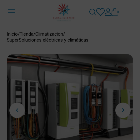
0
Inicio
/
Tienda
/
Climatizacion
/
SuperSoluciones eléctricas y climáticas