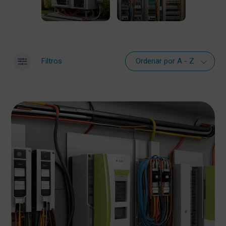
Filtros