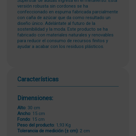
Superstar de adidas ingresa en el metaverso. Esta
versión robusta sin cordones se ha
confeccionado en espuma fabricada parcialmente
con caña de azúcar que da como resultado un
diseño único. Adelántate al futuro de la
sostenibilidad y la moda. Este producto se ha
fabricado con materiales naturales y renovables
para reducir el consumo de recursos finitos y
ayudar a acabar con los residuos plásticos.
Características
Dimensiones:
Alto
: 30 cm
Ancho
: 15 cm
Fondo
: 15 cm
Peso del producto
: 1,93 Kg
Tolerancia de medición (± cm)
: 2 cm