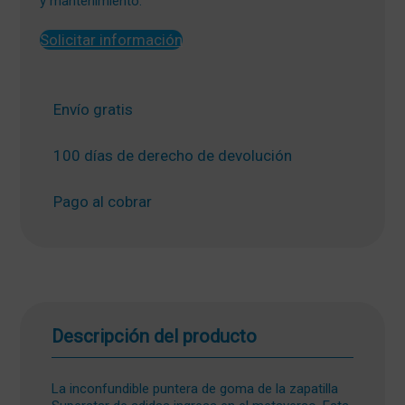
y mantenimiento.
336,00 €.
126,00 €.
Solicitar información
Envío gratis
100 días de derecho de devolución
Pago al cobrar
Descripción del producto
La inconfundible puntera de goma de la zapatilla