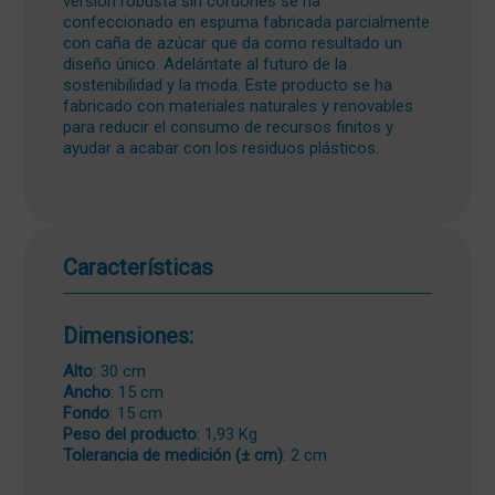
versión robusta sin cordones se ha
confeccionado en espuma fabricada parcialmente
con caña de azúcar que da como resultado un
diseño único. Adelántate al futuro de la
sostenibilidad y la moda. Este producto se ha
fabricado con materiales naturales y renovables
para reducir el consumo de recursos finitos y
ayudar a acabar con los residuos plásticos.
Características
Dimensiones:
Alto
: 30 cm
Ancho
: 15 cm
Fondo
: 15 cm
Peso del producto
: 1,93 Kg
Tolerancia de medición (± cm)
: 2 cm