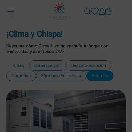
0
¡Clima y Chispa!
Descubre cómo Clima-Electric enchufa tu hogar con
electricidad y aire fresco 24/7.
Todas
Climatización
Descarbonización
Domótica
Eficiencia Energética
Ver más