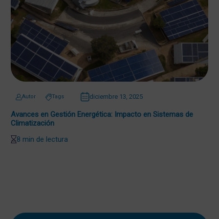
diciembre 13, 2025
Autor
Tags
Avances en Gestión Energética: Impacto en Sistemas de
Climatización
8 min de lectura