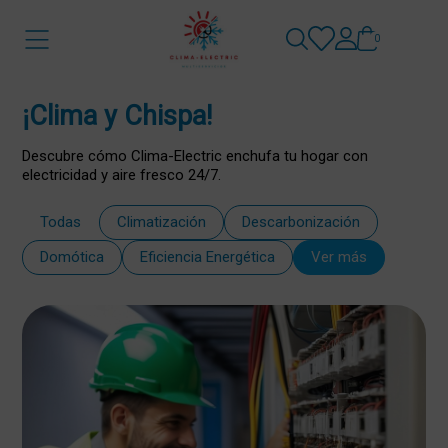
0
¡Clima y Chispa!
Descubre cómo Clima-Electric enchufa tu hogar con
electricidad y aire fresco 24/7.
Todas
Climatización
Descarbonización
Domótica
Eficiencia Energética
Ver más