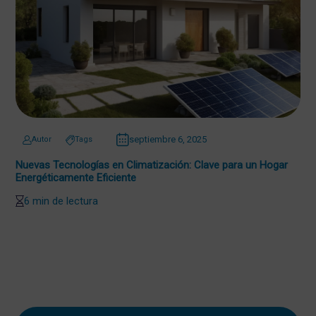
septiembre 6, 2025
Autor
Tags
Nuevas Tecnologías en Climatización: Clave para un Hogar
Energéticamente Eficiente
6 min de lectura