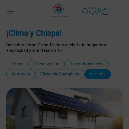
0
¡Clima y Chispa!
Descubre cómo Clima-Electric enchufa tu hogar con
electricidad y aire fresco 24/7.
Todas
Climatización
Descarbonización
Domótica
Eficiencia Energética
Ver más