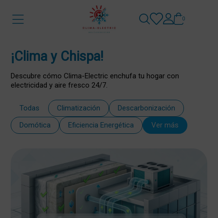
0
¡Clima y Chispa!
Descubre cómo Clima-Electric enchufa tu hogar con
electricidad y aire fresco 24/7.
Todas
Climatización
Descarbonización
Domótica
Eficiencia Energética
Ver más