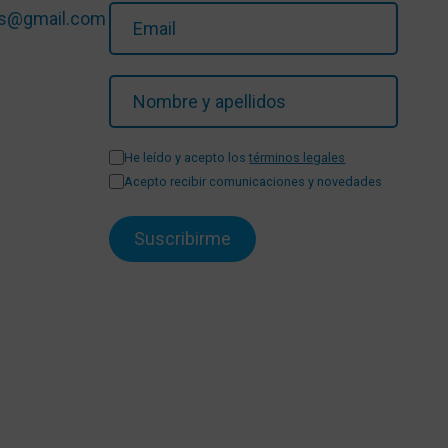
ios@gmail.com
He leído y acepto los
términos legales
Acepto recibir comunicaciones y novedades