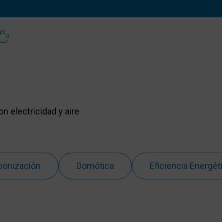
0
 electricidad y aire
bonización
Domótica
Eficiencia Energét