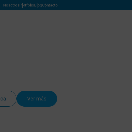
Nosotros
Portfolio
Blog
Contacto
ica
Ver más