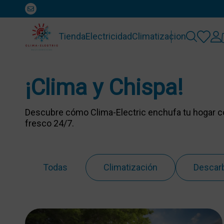
Tienda
Electricidad
Climatizacion
¡Clima y Chispa!
Descubre cómo Clima-Electric enchufa tu hogar con
fresco 24/7.
Todas
Climatización
Descar