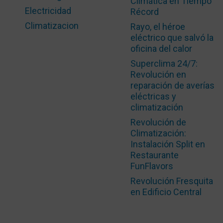
Climática en Tiempo
Electricidad
Récord
Climatizacion
Rayo, el héroe
eléctrico que salvó la
oficina del calor
Superclima 24/7:
Revolución en
reparación de averías
eléctricas y
climatización
Revolución de
Climatización:
Instalación Split en
Restaurante
FunFlavors
Revolución Fresquita
en Edificio Central