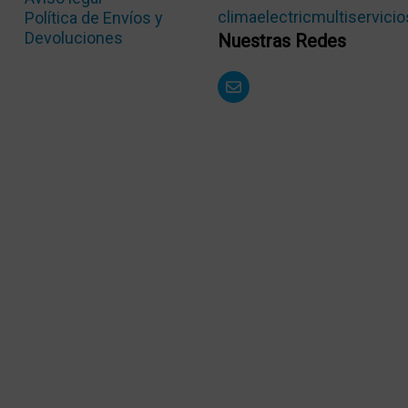
climaelectricmultiservic
Política de Envíos y
Devoluciones
Nuestras Redes