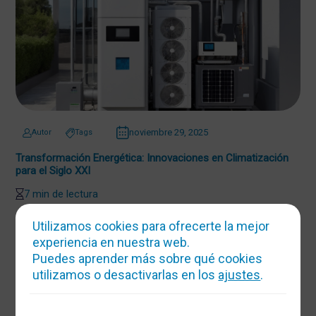
noviembre 29, 2025
Autor
Tags
Transformación Energética: Innovaciones en Climatización
para el Siglo XXI
7 min de lectura
Utilizamos cookies para ofrecerte la mejor
experiencia en nuestra web.
Puedes aprender más sobre qué cookies
utilizamos o desactivarlas en los
ajustes
.