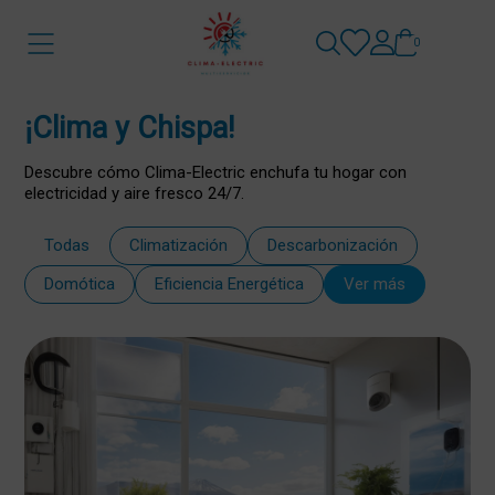
0
¡Clima y Chispa!
Descubre cómo Clima-Electric enchufa tu hogar con
electricidad y aire fresco 24/7.
Todas
Climatización
Descarbonización
Domótica
Eficiencia Energética
Ver más