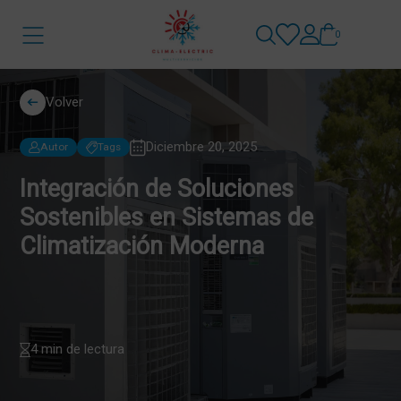
0
Volver
Diciembre 20, 2025
Autor
Tags
Integración de Soluciones
Sostenibles en Sistemas de
Climatización Moderna
4 min de lectura