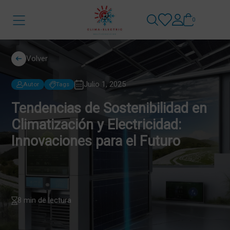
0
Volver
Julio 1, 2025
Autor
Tags
Tendencias de Sostenibilidad en
Climatización y Electricidad:
Innovaciones para el Futuro
8 min de lectura