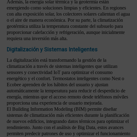
Además, la energía solar térmica y la geotermia están
emergiendo como soluciones limpias y eficientes. En regiones
con alta exposición solar, los colectores solares calientan el agua
o el aire de manera económica. Por su parte, la climatización
geotérmica utiliza la temperatura constante del subsuelo para
proporcionar calefacción y refrigeración, aunque inicialmente
requiera una inversión más alta.
Digitalización y Sistemas Inteligentes
La digitalización está transformando la gestión de la
climatización a través de sistemas inteligentes que utilizan
sensores y conectividad IoT para optimizar el consumo
energético y el confort. Termostatos inteligentes como Nest o
Ecobee aprenden de los hábitos del usuario y ajustan
automáticamente la temperatura para reducir el desperdicio de
energía, mientras que el acceso remoto desde teléfonos móviles
proporciona una experiencia de usuario mejorada.
El Building Information Modeling (BIM) permite diseñar
sistemas de climatización más eficientes durante la planificación
de nuevos edificios, integrando datos térmicos para optimizar el
rendimiento. Junto con el análisis de Big Data, estos avances
permiten predecir patrones de uso y optimizar el funcionamiento