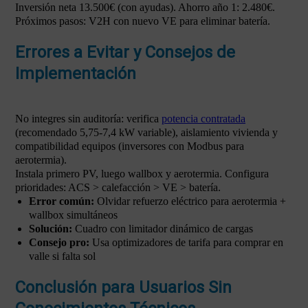
Inversión neta 13.500€ (con ayudas). Ahorro año 1: 2.480€.
Próximos pasos: V2H con nuevo VE para eliminar batería.
Errores a Evitar y Consejos de
Implementación
No integres sin auditoría: verifica
potencia contratada
(recomendado 5,75-7,4 kW variable), aislamiento vivienda y
compatibilidad equipos (inversores con Modbus para
aerotermia).
Instala primero PV, luego wallbox y aerotermia. Configura
prioridades: ACS > calefacción > VE > batería.
Error común:
Olvidar refuerzo eléctrico para aerotermia +
wallbox simultáneos
Solución:
Cuadro con limitador dinámico de cargas
Consejo pro:
Usa optimizadores de tarifa para comprar en
valle si falta sol
Conclusión para Usuarios Sin