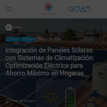
0
Volver
Mayo 20, 2026
Autor
Tags
Integración de Paneles Solares
con Sistemas de Climatización:
Optimización Eléctrica para
Ahorro Máximo en Hogares
12 min de lectura