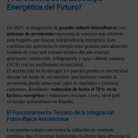
Energética del Futuro?
En 2025, la integración de
paneles solares fotovoltaicos
con
sistemas de aerotermia
representa la solución más eficiente
para hogares que buscan independencia energética. Esta
combinación aprovecha la energía solar gratuita para alimentar
bombas de calor que extraen térmica del aire exterior,
generando calefacción, refrigeración y agua caliente sanitaria
(ACS) con un rendimiento excepcional.
El secreto está en la sinergia: los paneles producen electricidad
durante las horas de sol máximo, precisamente cuando la
aerotermia puede almacenar calor en depósitos o priorizar
consumos. Resultado:
reducción de hasta el 70% en la
factura energética
y emisiones cercanas a cero, ideal para
viviendas unifamiliares en España.
El Funcionamiento Técnico de la Integración
Fotovoltaica-Aerotérmica
Los paneles solares convierten la radiación en corriente
continua, que el inversor transforma en alterna para alimentar la