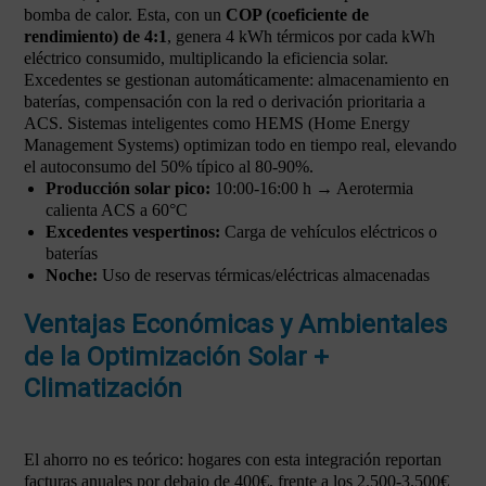
bomba de calor. Esta, con un
COP (coeficiente de
rendimiento) de 4:1
, genera 4 kWh térmicos por cada kWh
eléctrico consumido, multiplicando la eficiencia solar.
Excedentes se gestionan automáticamente: almacenamiento en
baterías, compensación con la red o derivación prioritaria a
ACS. Sistemas inteligentes como HEMS (Home Energy
Management Systems) optimizan todo en tiempo real, elevando
el autoconsumo del 50% típico al 80-90%.
Producción solar pico:
10:00-16:00 h → Aerotermia
calienta ACS a 60°C
Excedentes vespertinos:
Carga de vehículos eléctricos o
baterías
Noche:
Uso de reservas térmicas/eléctricas almacenadas
Ventajas Económicas y Ambientales
de la Optimización Solar +
Climatización
El ahorro no es teórico: hogares con esta integración reportan
facturas anuales por debajo de 400€, frente a los 2.500-3.500€