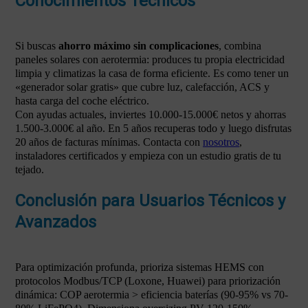
Conocimientos Técnicos
Si buscas
ahorro máximo sin complicaciones
, combina
paneles solares con aerotermia: produces tu propia electricidad
limpia y climatizas la casa de forma eficiente. Es como tener un
«generador solar gratis» que cubre luz, calefacción, ACS y
hasta carga del coche eléctrico.
Con ayudas actuales, inviertes 10.000-15.000€ netos y ahorras
1.500-3.000€ al año. En 5 años recuperas todo y luego disfrutas
20 años de facturas mínimas. Contacta con
nosotros
,
instaladores certificados y empieza con un estudio gratis de tu
tejado.
Conclusión para Usuarios Técnicos y
Avanzados
Para optimización profunda, prioriza sistemas HEMS con
protocolos Modbus/TCP (Loxone, Huawei) para priorización
dinámica: COP aerotermia > eficiencia baterías (90-95% vs 70-