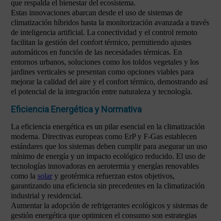
que respalda el bienestar del ecosistema.
Estas innovaciones abarcan desde el uso de sistemas de
climatización híbridos hasta la monitorización avanzada a través
de inteligencia artificial. La conectividad y el control remoto
facilitan la gestión del confort térmico, permitiendo ajustes
automáticos en función de las necesidades térmicas. En
entornos urbanos, soluciones como los toldos vegetales y los
jardines verticales se presentan como opciones viables para
mejorar la calidad del aire y el confort térmico, demostrando así
el potencial de la integración entre naturaleza y tecnología.
Eficiencia Energética y Normativa
La eficiencia energética es un pilar esencial en la climatización
moderna. Directivas europeas como ErP y F-Gas establecen
estándares que los sistemas deben cumplir para asegurar un uso
mínimo de energía y un impacto ecológico reducido. El uso de
tecnologías innovadoras en aerotermia y energías renovables
como la
solar
y geotérmica refuerzan estos objetivos,
garantizando una eficiencia sin precedentes en la climatización
industrial y residencial.
Aumentar la adopción de refrigerantes ecológicos y sistemas de
gestión energética que optimicen el consumo son estrategias