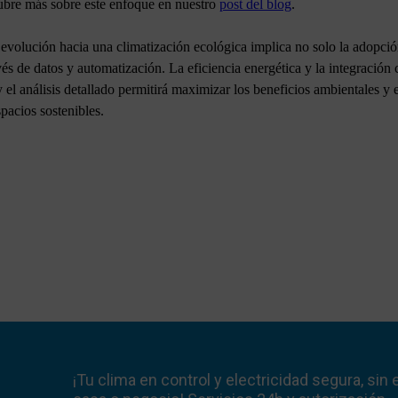
cubre más sobre este enfoque en nuestro
post del blog
.
a evolución hacia una climatización ecológica implica no solo la adopci
és de datos y automatización. La eficiencia energética y la integración
el análisis detallado permitirá maximizar los beneficios ambientales y
pacios sostenibles.
¡Tu clima en control y electricidad segura, sin