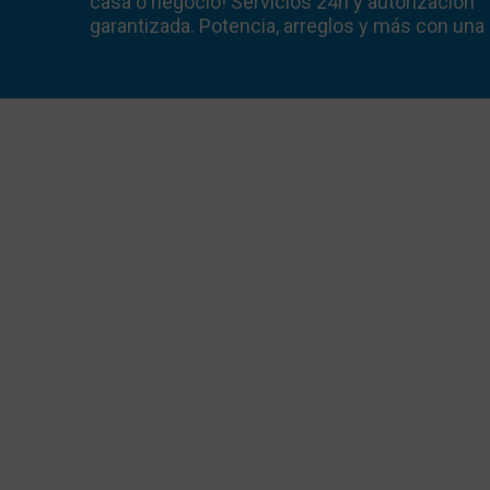
casa o negocio! Servicios 24h y autorización
garantizada. Potencia, arreglos y más con una 