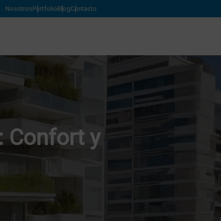
Nosotros
Portfolio
Blog
Contacto
 Confort y