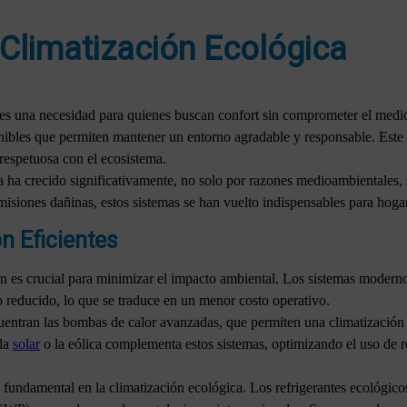
 Climatización Ecológica
a es una necesidad para quienes buscan confort sin comprometer el medi
ibles que permiten mantener un entorno agradable y responsable. Este 
 respetuosa con el ecosistema.
a ha crecido significativamente, no solo por razones medioambientales,
emisiones dañinas, estos sistemas se han vuelto indispensables para hog
n Eficientes
ión es crucial para minimizar el impacto ambiental. Los sistemas moder
 reducido, lo que se traduce en un menor costo operativo.
cuentran las bombas de calor avanzadas, que permiten una climatización
 la
solar
o la eólica complementa estos sistemas, optimizando el uso de r
l fundamental en la climatización ecológica. Los refrigerantes ecológic