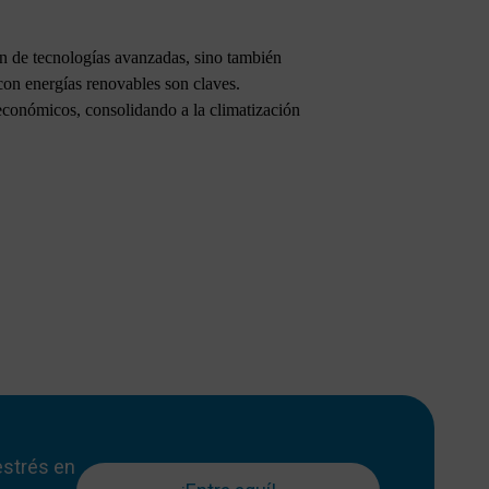
ón de tecnologías avanzadas, sino también
 con energías renovables son claves.
 económicos, consolidando a la climatización
 estrés en