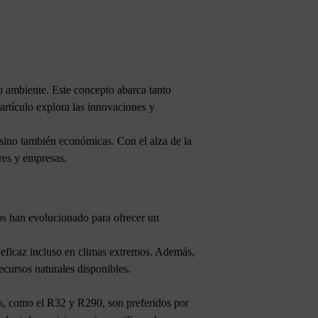
o ambiente. Este concepto abarca tanto
artículo explora las innovaciones y
 sino también económicas. Con el alza de la
ares y empresas.
nos han evolucionado para ofrecer un
 eficaz incluso en climas extremos. Además,
ecursos naturales disponibles.
os, como el R32 y R290, son preferidos por