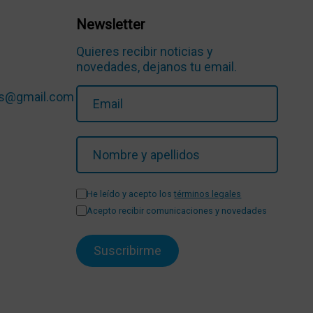
Newsletter
Quieres recibir noticias y
novedades, dejanos tu email.
ios@gmail.com
He leído y acepto los
términos legales
Acepto recibir comunicaciones y novedades