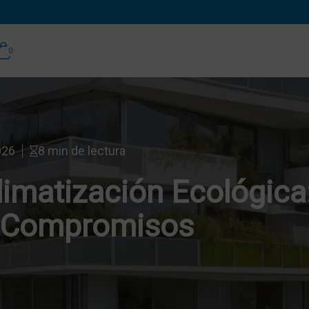
0
026
8 min de lectura
imatización Ecológica:
in Compromisos