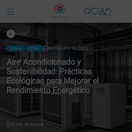
0
Volver
Septiembre 13, 2025
Autor
Tags
Aire Acondicionado y
Sostenibilidad: Prácticas
Ecológicas para Mejorar el
Rendimiento Energético
10 min de lectura