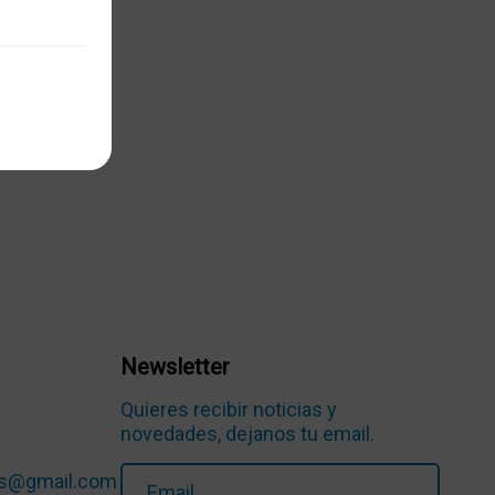
Newsletter
Quieres recibir noticias y
novedades, dejanos tu email.
ios@gmail.com