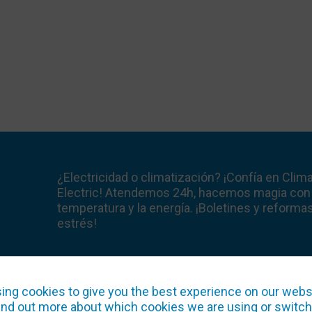
¿Electricidad o climatización? ¡Confía en Clim
Electric! Atendemos 24h, hacemos magia con 
temperatura y la energía. ¡Boletines y reformas
estrés!
ing cookies to give you the best experience on our webs
ind out more about which cookies we are using or switc