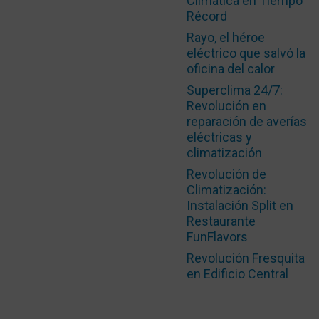
Climática en Tiempo
Récord
Rayo, el héroe
eléctrico que salvó la
oficina del calor
Superclima 24/7:
Revolución en
reparación de averías
eléctricas y
climatización
Revolución de
Climatización:
Instalación Split en
Restaurante
FunFlavors
Revolución Fresquita
en Edificio Central