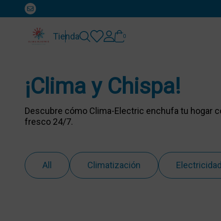
Tienda
0
¡Clima y Chispa!
Descubre cómo Clima-Electric enchufa tu hogar con
fresco 24/7.
All
Climatización
Electricida